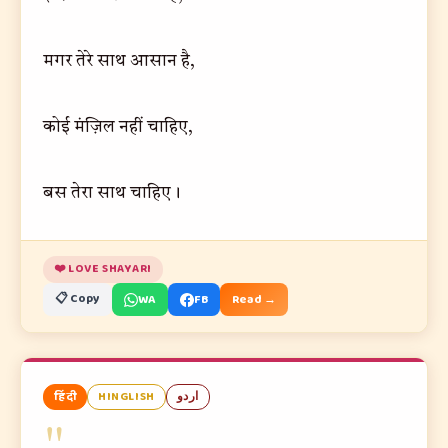
मगर तेरे साथ आसान है,
कोई मंज़िल नहीं चाहिए,
बस तेरा साथ चाहिए।
❤️ LOVE SHAYARI
📋 Copy
WA
FB
Read →
हिंदी
HINGLISH
اردو
"