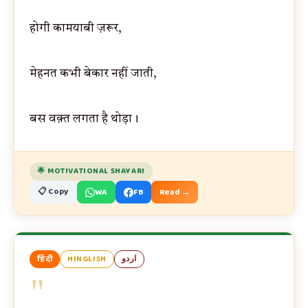
होगी कामयाबी ज़रूर,
मेहनत कभी बेकार नहीं जाती,
बस वक़्त लगता है थोड़ा।
🌟 MOTIVATIONAL SHAYARI
📋 Copy
WA
FB
Read →
हिंदी
HINGLISH
اردو
"