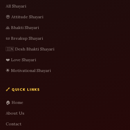
All Shayari
😎 Attitude Shayari
🙏 Bhakti Shayari
📜 Breakup Shayari
🇮🇳 Desh Bhakti Shayari
❤️ Love Shayari
🌟 Motivational Shayari
🔗 QUICK LINKS
🏠 Home
About Us
Contact