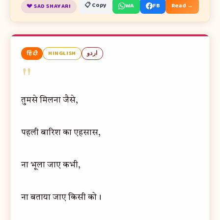
📋 Copy
WA
FB
Read →
💔 SAD SHAYARI
हिंदी
HINGLISH
اردو
"
तुमसे मिलना जैसे,
पहली बारिश का एहसास,
ना भूला जाए कभी,
ना बताया जाए किसी को।