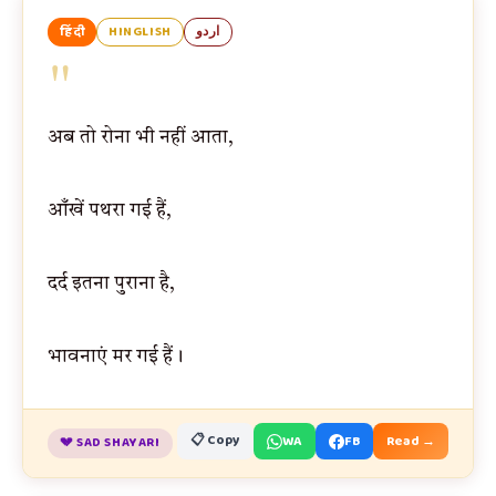
हिंदी
HINGLISH
اردو
"
अब तो रोना भी नहीं आता,
आँखें पथरा गई हैं,
दर्द इतना पुराना है,
भावनाएं मर गई हैं।
📋 Copy
WA
FB
Read →
💔 SAD SHAYARI