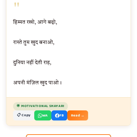
"
हिम्मत रखो, आगे बढ़ो,
रास्ते तुम खुद बनाओ,
दुनिया नहीं देती राह,
अपनी मंज़िल खुद पाओ।
🌟 MOTIVATIONAL SHAYARI
📋 Copy
WA
FB
Read →