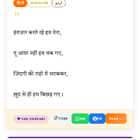
हिंदी
HINGLISH
اردو
"
इंतज़ार करते रहे हम तेरा,
तू आया नहीं हम थक गए,
ज़िंदगी की राहों में भटककर,
ख़ुद से ही हम बिछड़ गए।
📋 Copy
WA
FB
Read →
💔 SAD SHAYARI