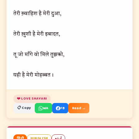
तेरी ख़्वाहिश है मेरी दुआ,
तेरी ख़ुशी है मेरी इबादत,
तू जो माँगे वो मिले तुझको,
यही है मेरी मोहब्बत।
❤️ LOVE SHAYARI
📋 Copy
WA
FB
Read →
हिंदी
HINGLISH
اردو