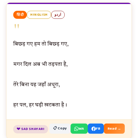
हिंदी
HINGLISH
اردو
"
बिछड़ गए हम तो बिछड़ गए,
मगर दिल अब भी तड़पता है,
तेरे बिना यह जहाँ अधूरा,
हर पल, हर घड़ी खटकता है।
📋 Copy
WA
FB
Read →
💔 SAD SHAYARI