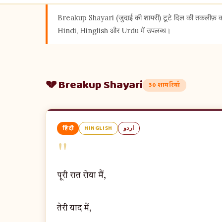
Breakup Shayari (जुदाई की शायरी) टूटे दिल की तकलीफ़ को 
Hindi, Hinglish और Urdu में उपलब्ध।
💔 Breakup Shayari
30 शायरियाँ
हिंदी
HINGLISH
اردو
"
पूरी रात रोया मैं,
तेरी याद में,