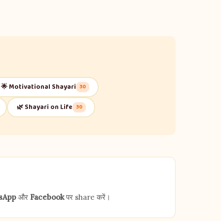
🌟 Motivational Shayari
30
🌿 Shayari on Life
30
sApp
और
Facebook
पर share करें।