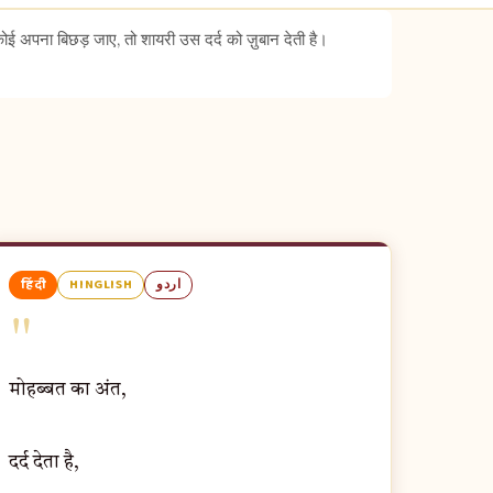
अपना बिछड़ जाए, तो शायरी उस दर्द को ज़ुबान देती है।
हिंदी
HINGLISH
اردو
"
मोहब्बत का अंत,
दर्द देता है,