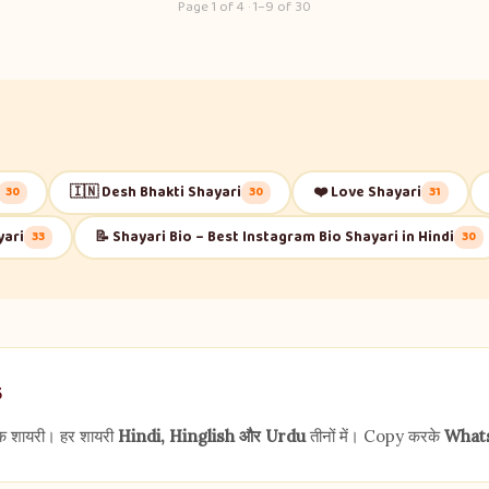
Page 1 of 4 · 1–9 of 30
🇮🇳 Desh Bhakti Shayari
❤️ Love Shayari
30
30
31
yari
📝 Shayari Bio – Best Instagram Bio Shayari in Hindi
33
30
5
क शायरी। हर शायरी
Hindi, Hinglish और Urdu
तीनों में। Copy करके
What