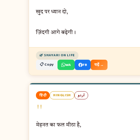
खुद पर ध्यान दो,
ज़िंदगी आगे बढ़ेगी।
🌿 SHAYARI ON LIFE
📋 Copy
WA
FB
पढ़ें →
हिंदी
HINGLISH
اردو
"
मेहनत का फल मीठा है,