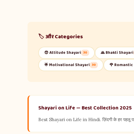
🏷️ और Categories
😎 Attitude Shayari
🙏 Bhakti Shayari
30
🌟 Motivational Shayari
🌹 Romantic 
30
Shayari on Life — Best Collection 2025
Best Shayari on Life in Hindi. ज़िंदगी के हर पहलू 