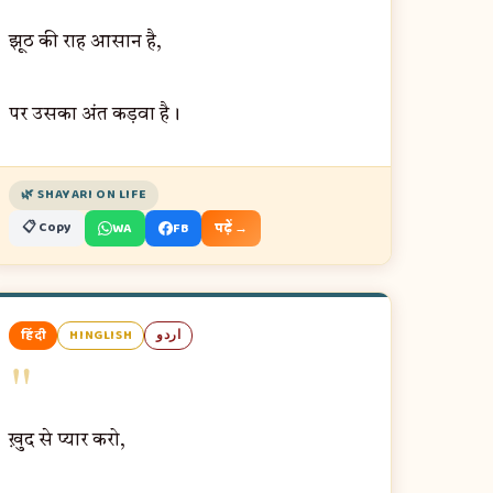
झूठ की राह आसान है,
पर उसका अंत कड़वा है।
🌿 SHAYARI ON LIFE
📋 Copy
WA
FB
पढ़ें →
हिंदी
HINGLISH
اردو
"
ख़ुद से प्यार करो,