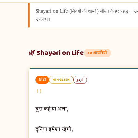
Shayari on Life (ज़िंदगी की शायरी) जीवन के हर पहलू — उ
उपलब्ध।
🌿 Shayari on Life
30 शायरियाँ
हिंदी
HINGLISH
اردو
"
बुरा कहे या भला,
दुनिया हमेशा रहेगी,