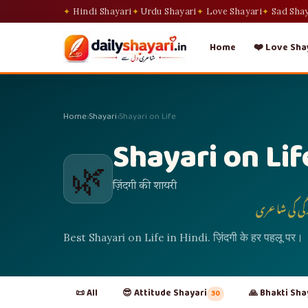
Hindi Shayari
Urdu Shayari
Love Shayari
Sad Sha
Home
❤️ Love Sha
Home
›
Shayari
›
Shayari on Life
Shayari on Lif
🌿
ज़िंदगी की शायरी
گی کی شاعری
Best Shayari on Life in Hindi. ज़िंदगी के हर पहलू पर।
📜 All
😎 Attitude Shayari
🙏 Bhakti Sha
30