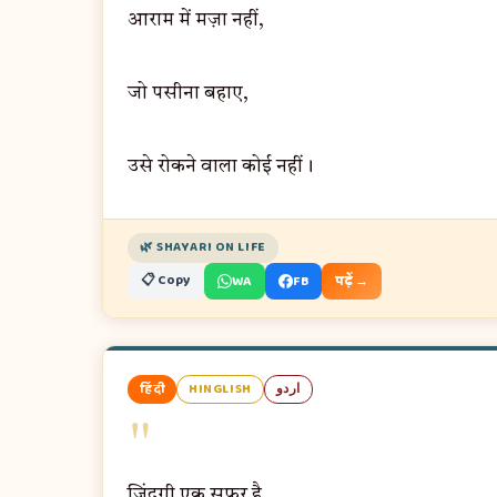
आराम में मज़ा नहीं,
जो पसीना बहाए,
उसे रोकने वाला कोई नहीं।
🌿 SHAYARI ON LIFE
📋 Copy
WA
FB
पढ़ें →
हिंदी
HINGLISH
اردو
"
ज़िंदगी एक सफ़र है,