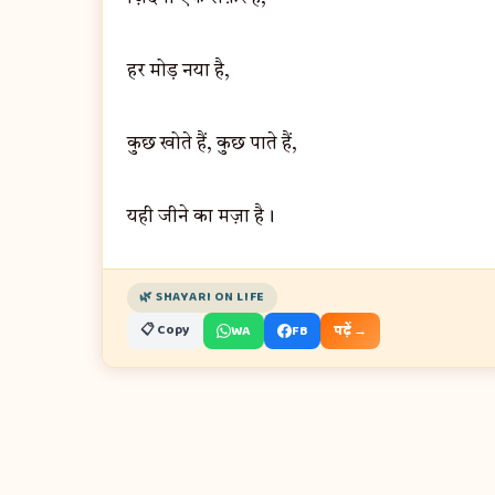
हर मोड़ नया है,
कुछ खोते हैं, कुछ पाते हैं,
यही जीने का मज़ा है।
🌿 SHAYARI ON LIFE
📋 Copy
WA
FB
पढ़ें →