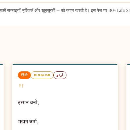
सकी सच्चाइयाँ, मुश्किलें और खूबसूरती — को बयान करती है। इस पेज पर 30+ Life
हिंदी
HINGLISH
اردو
"
इंसान बनो,
महान बनो,