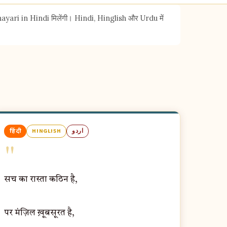
 Shayari in Hindi मिलेंगी। Hindi, Hinglish और Urdu में
हिंदी
HINGLISH
اردو
"
सच का रास्ता कठिन है,
पर मंज़िल ख़ूबसूरत है,