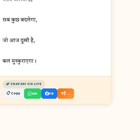
सब कुछ बदलेगा,
जो आज दुखी है,
कल मुस्कुराएगा।
🌿 SHAYARI ON LIFE
📋 Copy
WA
FB
पढ़ें →