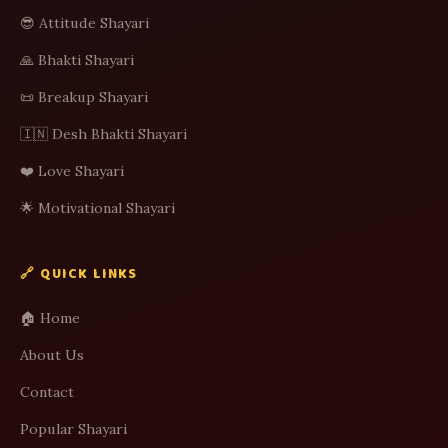
😎 Attitude Shayari
🙏 Bhakti Shayari
📜 Breakup Shayari
🇮🇳 Desh Bhakti Shayari
❤️ Love Shayari
🌟 Motivational Shayari
🔗 QUICK LINKS
🏠 Home
About Us
Contact
Popular Shayari