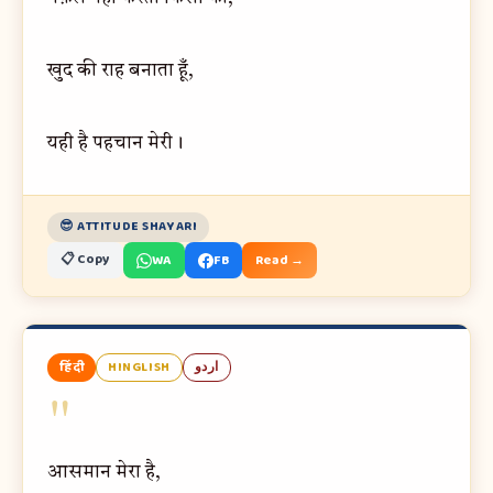
खुद की राह बनाता हूँ,
यही है पहचान मेरी।
😎 ATTITUDE SHAYARI
📋 Copy
WA
FB
Read →
हिंदी
HINGLISH
اردو
"
आसमान मेरा है,