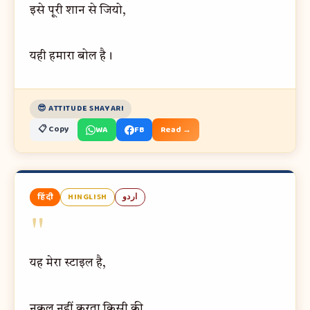
इसे पूरी शान से जियो,
यही हमारा बोल है।
😎 ATTITUDE SHAYARI
📋 Copy
WA
FB
Read →
हिंदी
HINGLISH
اردو
"
यह मेरा स्टाइल है,
नक़ल नहीं करता किसी की,