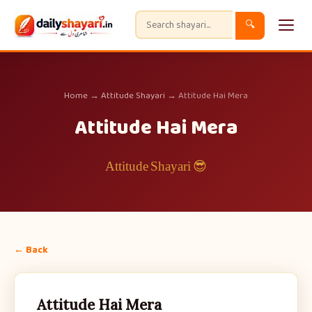
🔍
Home
→
Attitude Shayari
→ Attitude Hai Mera
Attitude Hai Mera
😎 Attitude Shayari
← Back
Attitude Hai Mera