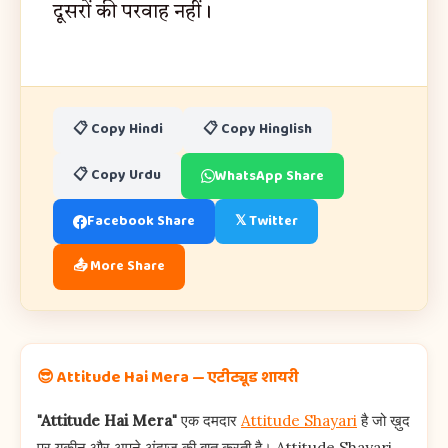
दूसरों की परवाह नहीं।
📋 Copy Hindi
📋 Copy Hinglish
📋 Copy Urdu
WhatsApp Share
Facebook Share
𝕏 Twitter
📤 More Share
😎 Attitude Hai Mera — एटीट्यूड शायरी
"Attitude Hai Mera"
एक दमदार
Attitude Shayari
है जो ख़ुद
पर यक़ीन और अपने अंदाज़ की बात करती है। Attitude Shayari