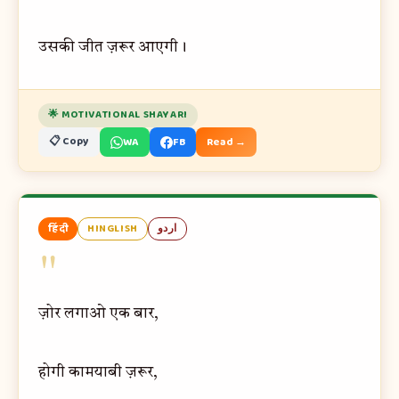
उसकी जीत ज़रूर आएगी।
🌟 MOTIVATIONAL SHAYARI
📋 Copy
WA
FB
Read →
हिंदी
HINGLISH
اردو
"
ज़ोर लगाओ एक बार,
होगी कामयाबी ज़रूर,