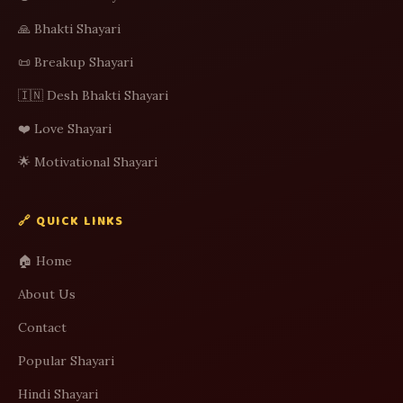
🙏 Bhakti Shayari
📜 Breakup Shayari
🇮🇳 Desh Bhakti Shayari
❤️ Love Shayari
🌟 Motivational Shayari
🔗 QUICK LINKS
🏠 Home
About Us
Contact
Popular Shayari
Hindi Shayari