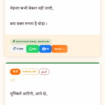
मेहनत कभी बेकार नहीं जाती,
बस वक़्त लगता है थोड़ा।
🌟 MOTIVATIONAL SHAYARI
📋 Copy
WA
FB
Read →
हिंदी
HINGLISH
اردو
"
मुश्किलें आएँगी, आने दो,