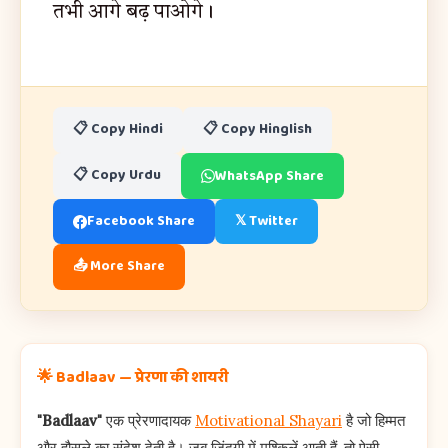
तभी आगे बढ़ पाओगे।
📋 Copy Hindi
📋 Copy Hinglish
📋 Copy Urdu
WhatsApp Share
Facebook Share
𝕏 Twitter
📤 More Share
🌟 Badlaav — प्रेरणा की शायरी
"Badlaav"
एक प्रेरणादायक
Motivational Shayari
है जो हिम्मत
और हौसले का संदेश देती है। जब ज़िंदगी में मुश्किलें आती हैं, तो ऐसी