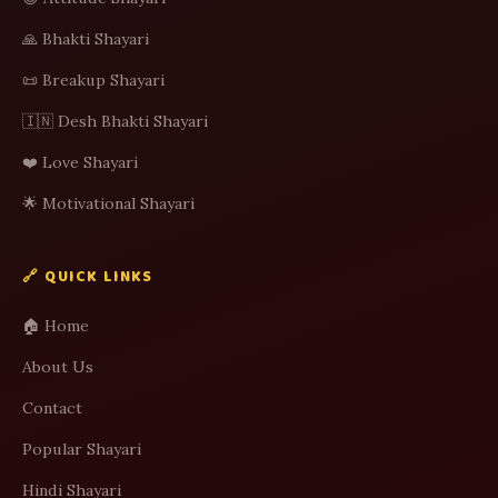
🙏 Bhakti Shayari
📜 Breakup Shayari
🇮🇳 Desh Bhakti Shayari
❤️ Love Shayari
🌟 Motivational Shayari
🔗 QUICK LINKS
🏠 Home
About Us
Contact
Popular Shayari
Hindi Shayari