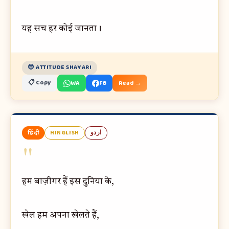
यह सच हर कोई जानता।
😎 ATTITUDE SHAYARI
📋 Copy
WA
FB
Read →
हिंदी
HINGLISH
اردو
"
हम बाज़ीगर हैं इस दुनिया के,
खेल हम अपना खेलते हैं,