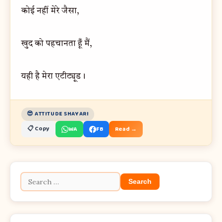
कोई नहीं मेरे जैसा,
खुद को पहचानता हूँ मैं,
यही है मेरा एटीट्यूड।
😎 ATTITUDE SHAYARI
📋 Copy
WA
FB
Read →