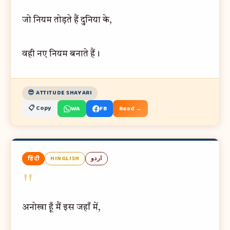
जो नियम तोड़ते हैं दुनिया के,
वही नए नियम बनाते हैं।
😎 ATTITUDE SHAYARI
📋 Copy
WA
FB
Read →
हिंदी
HINGLISH
اردو
"
अनोखा हूँ मैं इस जहाँ में,