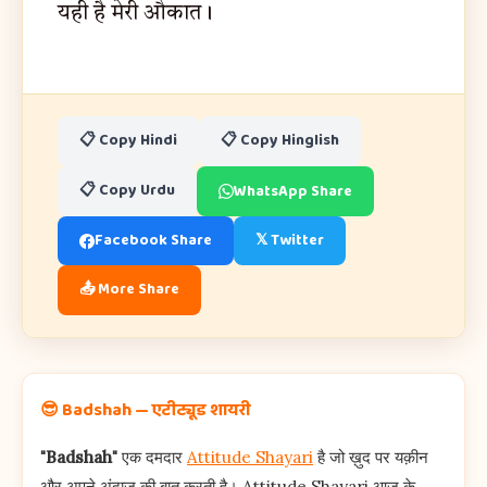
यही है मेरी औकात।
📋 Copy Hindi
📋 Copy Hinglish
📋 Copy Urdu
WhatsApp Share
Facebook Share
𝕏 Twitter
📤 More Share
😎 Badshah — एटीट्यूड शायरी
"Badshah"
एक दमदार
Attitude Shayari
है जो ख़ुद पर यक़ीन
और अपने अंदाज़ की बात करती है। Attitude Shayari आज के