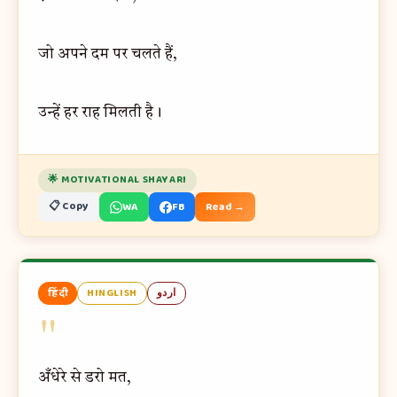
जो अपने दम पर चलते हैं,
उन्हें हर राह मिलती है।
🌟 MOTIVATIONAL SHAYARI
📋 Copy
WA
FB
Read →
हिंदी
HINGLISH
اردو
"
अँधेरे से डरो मत,