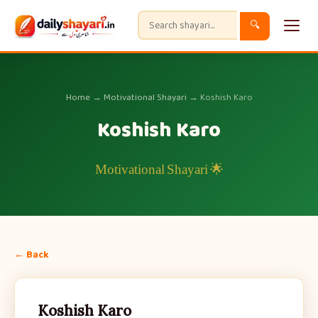
🔍
Home
→
Motivational Shayari
→ Koshish Karo
Koshish Karo
🌟 Motivational Shayari
← Back
Koshish Karo