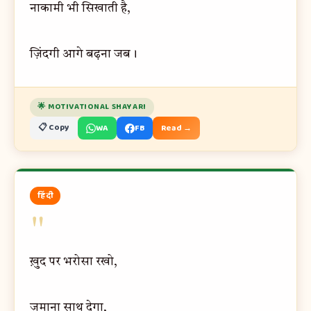
नाकामी भी सिखाती है,
ज़िंदगी आगे बढ़ना जब।
🌟 MOTIVATIONAL SHAYARI
📋 Copy
WA
FB
Read →
हिंदी
"
ख़ुद पर भरोसा रखो,
ज़माना साथ देगा,