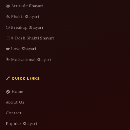
😎 Attitude Shayari
🙏 Bhakti Shayari
📜 Breakup Shayari
🇮🇳 Desh Bhakti Shayari
❤️ Love Shayari
🌟 Motivational Shayari
🔗 QUICK LINKS
🏠 Home
About Us
Contact
Popular Shayari