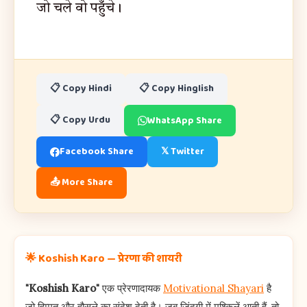
जो चले वो पहुँचे।
📋 Copy Hindi
📋 Copy Hinglish
📋 Copy Urdu
WhatsApp Share
Facebook Share
𝕏 Twitter
📤 More Share
🌟 Koshish Karo — प्रेरणा की शायरी
"Koshish Karo"
एक प्रेरणादायक
Motivational Shayari
है
जो हिम्मत और हौसले का संदेश देती है। जब ज़िंदगी में मुश्किलें आती हैं, तो