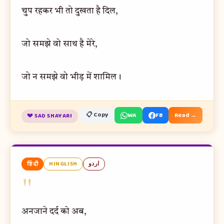
चुप रहकर भी तो दुखता है दिल,
जो समझे वो साथ है मेरे,
जो न समझे वो भीड़ में शामिल।
📋 Copy
WA
FB
Read →
💔 SAD SHAYARI
हिंदी
HINGLISH
اردو
"
अनजाने दर्द को अब,