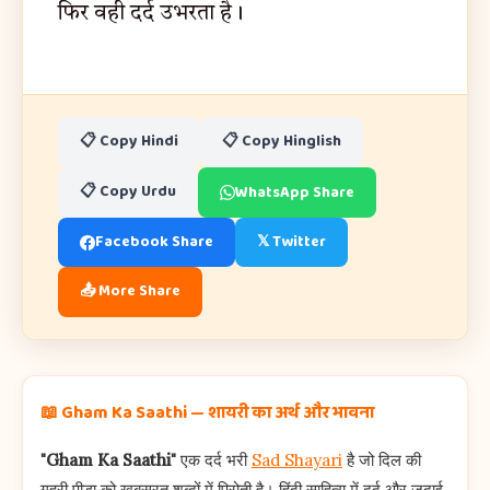
फिर वही दर्द उभरता है।
📋 Copy Hindi
📋 Copy Hinglish
📋 Copy Urdu
WhatsApp Share
Facebook Share
𝕏 Twitter
📤 More Share
📖 Gham Ka Saathi — शायरी का अर्थ और भावना
"Gham Ka Saathi"
एक दर्द भरी
Sad Shayari
है जो दिल की
गहरी पीड़ा को खूबसूरत शब्दों में पिरोती है। हिंदी साहित्य में दर्द और जुदाई