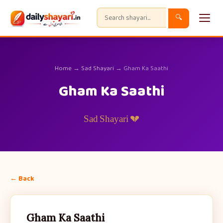
🔍
Home
→
Sad Shayari
→ Gham Ka Saathi
Gham Ka Saathi
💔 Sad Shayari
← Back
Gham Ka Saathi