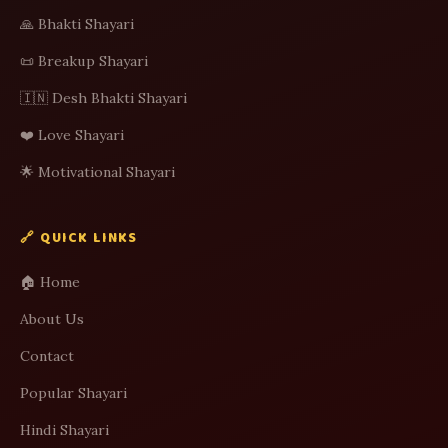
🙏 Bhakti Shayari
📜 Breakup Shayari
🇮🇳 Desh Bhakti Shayari
❤️ Love Shayari
🌟 Motivational Shayari
🔗 QUICK LINKS
🏠 Home
About Us
Contact
Popular Shayari
Hindi Shayari