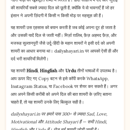
की शायरियाँ सबसे ज़्यादा दिल को छूती हैं, क्योंकि ये वो भावनाएँ हैं जो हर
इंसान ने अपनी ज़िंदगी में किसी न किसी मोड़ पर महसूस की हैं।
यह शायरी उस एहसास को बयान करती है जब कोई अपना दूर हो जाता है
और उसकी यादें दिल से जाती नहीं। मिर्ज़ा ग़ालिब, फ़ैज़ अहमद फ़ैज़, और
मजरूह सुल्तानपुरी जैसे उर्दू-हिंदी के महान शायरों ने इसी दर्द को अपनी
शायरी का आधार बनाया था। dailyshayari.in पर आपको ऐसी ही और
दर्द भरी शायरियाँ मिलेंगी।
यह शायरी
Hindi
,
Hinglish
और
Urdu
तीनों भाषाओं में उपलब्ध है।
आप ऊपर दिए गए Copy बटन से इसे कॉपी करके WhatsApp,
Instagram Status, या Facebook पर शेयर कर सकते हैं। अगर
आप अपने किसी करीबी को अपने दिल की बात शायरी के ज़रिए बताना
चाहते हैं, तो यह शायरी उनके लिए बिल्कुल सही है।
dailyshayari.in पर हमारे पास 300+ से ज़्यादा Sad, Love,
Motivational और Attitude Shayari हैं — सभी Hindi,
Hinglish और Urdu में। रोज़ नई शायरी जोड़ी जाती है।