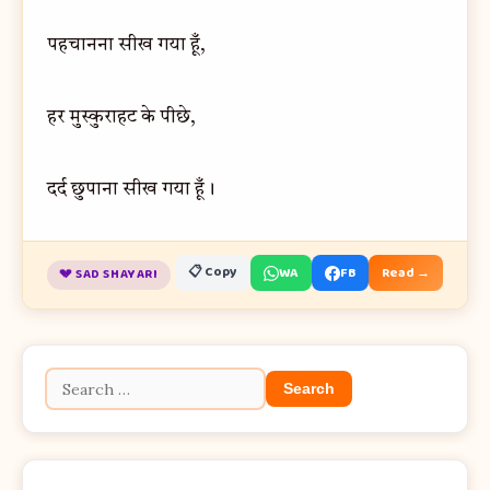
पहचानना सीख गया हूँ,
हर मुस्कुराहट के पीछे,
दर्द छुपाना सीख गया हूँ।
📋 Copy
WA
FB
Read →
💔 SAD SHAYARI