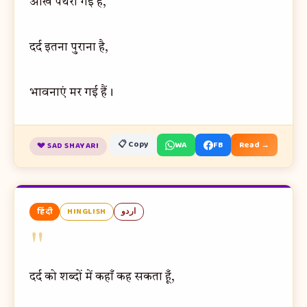
आँखें पथरा गई हैं,
दर्द इतना पुराना है,
भावनाएं मर गई हैं।
📋 Copy
WA
FB
Read →
💔 SAD SHAYARI
हिंदी
HINGLISH
اردو
"
दर्द को शब्दों में कहाँ कह सकता हूँ,