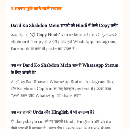
❓ अक्सर पूछे जाने वाले सवाल
Dard Ko Shabdon Mein शायरी को Hindi में कैसे Copy करें?
ऊपर दिए गए
"📋 Copy Hindi"
बटन पर क्लिक करें। शायरी तुरंत आपके
clipboard में copy हो जाएगी। फिर इसे WhatsApp, Instagram,
Facebook या कहीं भी paste कर सकते हैं।
क्या यह Dard Ko Shabdon Mein शायरी WhatsApp Status
के लिए अच्छी है?
जी हाँ! यह Sad Shayari WhatsApp Status, Instagram Bio,
और Facebook Caption के लिए बिल्कुल perfect है। ऊपर दिया
"WA" बटन सीधे WhatsApp पर share करेगा।
क्या यह शायरी Urdu और Hinglish में भी उपलब्ध है?
हाँ! dailyshayari.in की हर शायरी Hindi, Hinglish और Urdu
तीनों भाषाओं में उपलब्ध है। ऊपर दिए Language buttons से आप