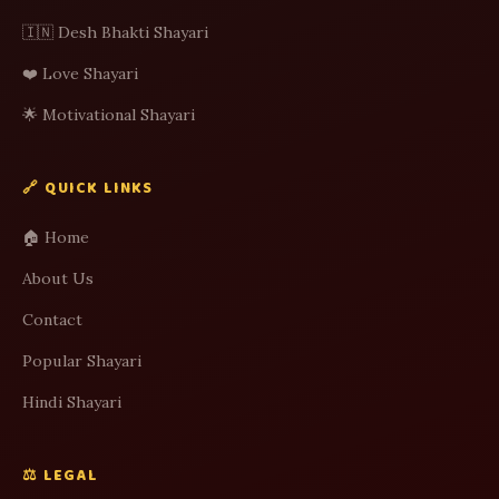
🇮🇳 Desh Bhakti Shayari
❤️ Love Shayari
🌟 Motivational Shayari
🔗 QUICK LINKS
🏠 Home
About Us
Contact
Popular Shayari
Hindi Shayari
⚖️ LEGAL