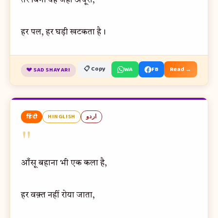
तेरे बिना यह जहाँ अधूरा,
हर पल, हर घड़ी खटकता है।
📋 Copy
WA
FB
Read →
💔 SAD SHAYARI
हिंदी
HINGLISH
اردو
"
आँसू बहाना भी एक कला है,
हर वक़्त नहीं रोया जाता,