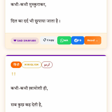
कभी-कभी मुस्कुराकर,
दिल का दर्द भी छुपाया जाता है।
📋 Copy
WA
FB
Read →
💔 SAD SHAYARI
हिंदी
HINGLISH
اردو
"
कभी-कभी ख़ामोशी ही,
सब कुछ कह देती है,