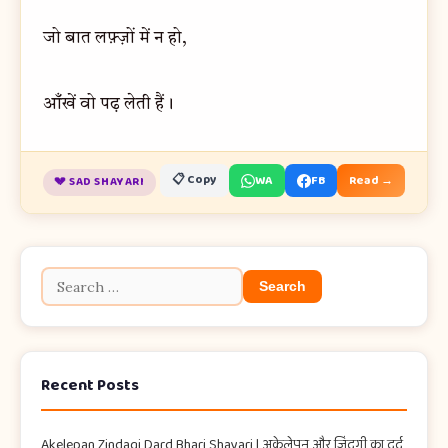
जो बात लफ़्ज़ों में न हो,
आँखें वो पढ़ लेती हैं।
📋 Copy
WA
FB
Read →
💔 SAD SHAYARI
Recent Posts
Akelepan Zindagi Dard Bhari Shayari​ | अकेलेपन और ज़िंदगी का दर्द