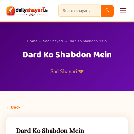
🔍
Home
→
Sad Shayari
→ Dard Ko Shabdon Mein
Dard Ko Shabdon Mein
💔 Sad Shayari
← Back
Dard Ko Shabdon Mein